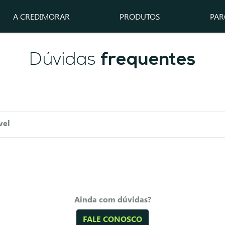
A CREDIMORAR
PRODUTOS
PAR
Dúvidas
frequentes
vel
Ainda com dúvidas?
FALE CONOSCO